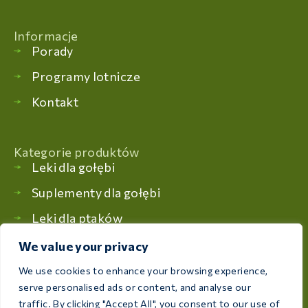
Informacje
Porady
Programy lotnicze
Kontakt
Kategorie produktów
Leki dla gołębi
Suplementy dla gołębi
Leki dla ptaków
Suplementy dla ptaków
We value your privacy
We use cookies to enhance your browsing experience,
serve personalised ads or content, and analyse our
Zobacz nasz katalog
traffic. By clicking "Accept All", you consent to our use of