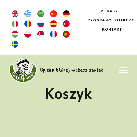
PORADY
PROGRAMY LOTNICZE
KONTAKT
Opieka której możesz zaufać
Koszyk