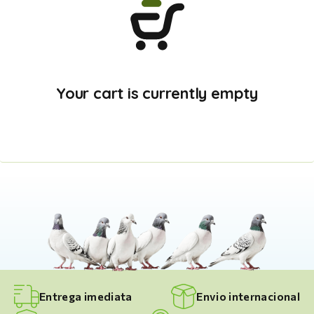
Your cart is currently empty
Entrega imediata
Envio internacional