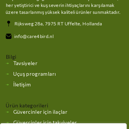
her yetiştirici ve kuş severin ihtiyaçlarını karşılamak
üzere tasarlanmış yüksek kaliteli ürünler sunmaktadır.
Rijksweg 28a, 7975 RT Uffelte, Hollanda
info@care4bird.nl
Bilgi
Tavsiyeler
Uçuş programları
İletişim
Ürün kategorileri
Güvercinler için ilaçlar
Güvercinler için takviyeler