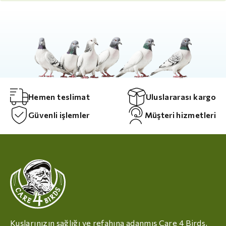
Hemen teslimat
Uluslararası kargo
Güvenli işlemler
Müşteri hizmetleri
Kuşlarınızın sağlığı ve refahına adanmış Care 4 Birds,