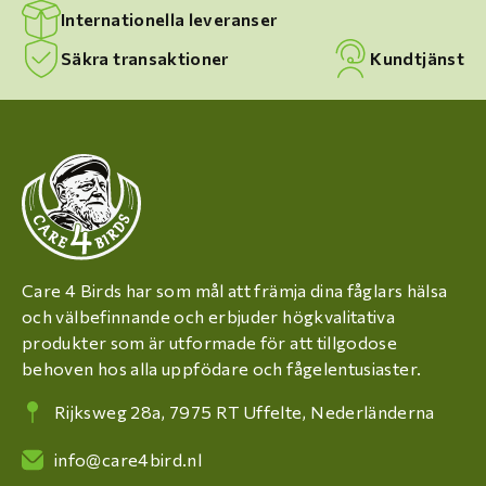
Internationella leveranser
Säkra transaktioner
Kundtjänst
Care 4 Birds har som mål att främja dina fåglars hälsa
och välbefinnande och erbjuder högkvalitativa
produkter som är utformade för att tillgodose
behoven hos alla uppfödare och fågelentusiaster.
Rijksweg 28a, 7975 RT Uffelte, Nederländerna
info@care4bird.nl