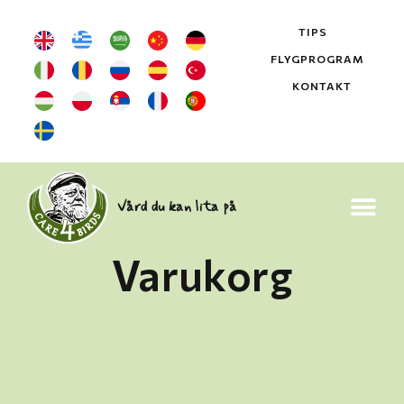
TIPS
FLYGPROGRAM
KONTAKT
Vård du kan lita på
Varukorg