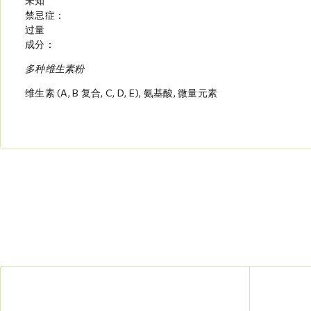
未知
禁忌症：
过量
成分：
多种维生素粉
维生素 (A, B 复合, C, D, E), 氨基酸, 微量元素