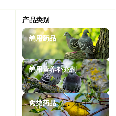
产品类别
鸽用药品
鸽用营养补充剂
禽类药品