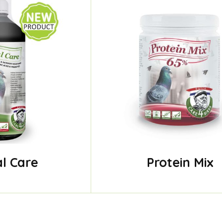
l Care
Protein Mix