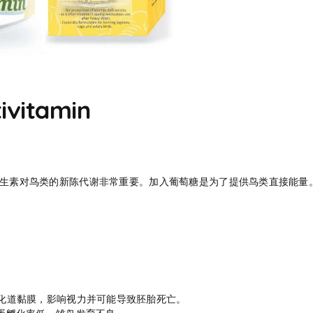
ivitamin
。这些维生素对鸟类的新陈代谢非常重要。加入葡萄糖是为了提供鸟类直接能量
：
化道黏膜，影响视力并可能导致胚胎死亡。