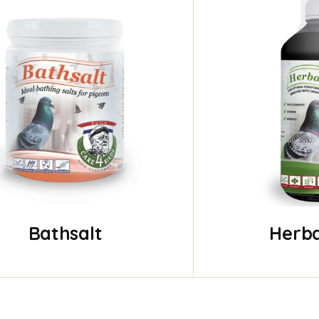
Bathsalt
Herba