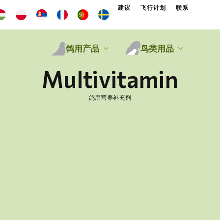
建议
飞行计划
联系
鸽用产品
鸟类用品
Multivitamin
鸽用营养补充剂